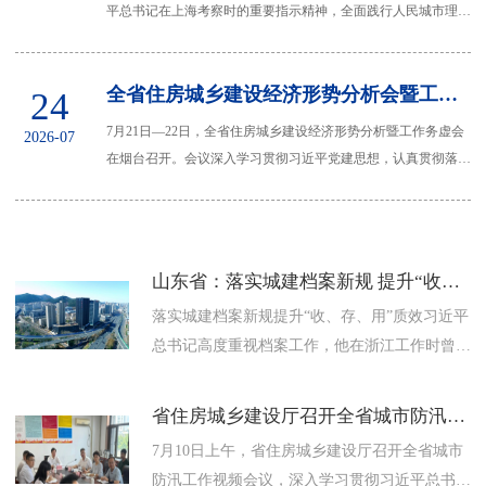
平总书记在上海考察时的重要指示精神，全面践行人民城市理
念，交流中央城市工作会议部署落实情况，...
全省住房城乡建设经济形势分析会暨工作务虚会召开
24
7月21日—22日，全省住房城乡建设经济形势分析暨工作务虚会
2026-07
在烟台召开。会议深入学习贯彻习近平党建思想，认真贯彻落实
习近平总书记在上海考察时的重要讲话...
山东省：落实城建档案新规 提升“收、存、用”质效
落实城建档案新规提升“收、存、用”质效习近平
总书记高度重视档案工作，他在浙江工作时曾强
调指出：“档案工作是一项非常重要的工作，经
验得以总结，规律得以认...
省住房城乡建设厅召开全省城市防汛工作视频会议
7月10日上午，省住房城乡建设厅召开全省城市
防汛工作视频会议，深入学习贯彻习近平总书记