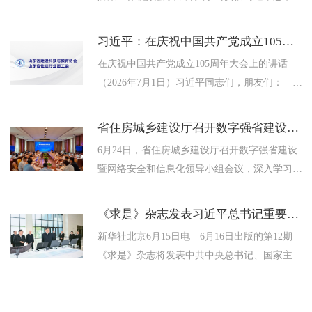
关于防汛救灾的重要指示批示精神，落实中央政
治局会议要求，按照省委...
习近平：在庆祝中国共产党成立105周年大会上的讲话（现场实录）
在庆祝中国共产党成立105周年大会上的讲话
（2026年7月1日）习近平同志们，朋友们：
今天，我们隆重集会，庆祝中国共产党成立105
周年，回顾我们党...
省住房城乡建设厅召开数字强省建设暨网络安全和信息化领导小组会议
6月24日，省住房城乡建设厅召开数字强省建设
暨网络安全和信息化领导小组会议，深入学习贯
彻习近平总书记关于网络强国、数字中国建设的
重要论述，听取“数字住...
《求是》杂志发表习近平总书记重要文章《一体推进教育科技人才发展》
新华社北京6月15日电 6月16日出版的第12期
《求是》杂志将发表中共中央总书记、国家主
席、中央军委主席习近平的重要文章《一体推进
教育科技人才发展》。...