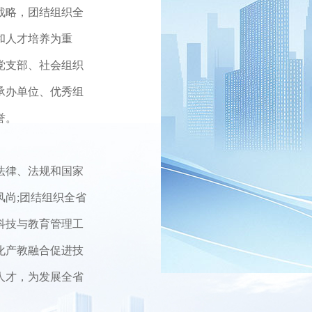
战略，团结组织全
和人才培养为重
党支部、社会组织
承办单位、优秀组
誉。
法律、法规和国家
尚;团结组织全省
科技与教育管理工
化产教融合促进技
人才，为发展全省