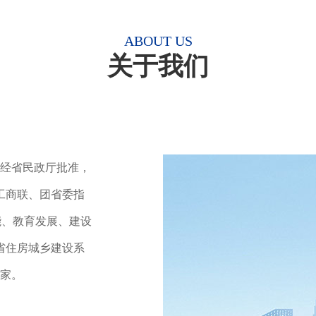
ABOUT US
关于我们
是经省民政厅批准，
工商联、团省委指
能、教育发展、建设
省住房城乡建设系
余家。